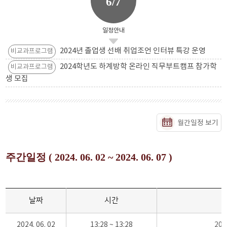
6/7
일정안내
2024년 졸업생 선배 취업조언 인터뷰 특강 운영
비교과프로그램
2024학년도 하계방학 온라인 직무부트캠프 참가학
비교과프로그램
생 모집
월간일정 보기
주간일정 ( 2024. 06. 02 ~ 2024. 06. 07 )
날짜
시간
2024. 06. 02
13:28 ~ 13:28
20