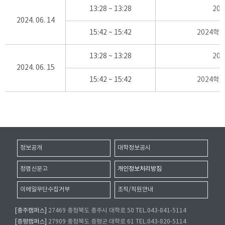
13:28 ~ 13:28
20
2024. 06. 14
15:42 ~ 15:42
2024학
13:28 ~ 13:28
20
2024. 06. 15
15:42 ~ 15:42
2024학
정보공개
대학정보공시
청렴신문고
개인정보처리방침
이메일무단수집거부
조직/직원안내
[충주캠퍼스]
27469 충청북도 충주시 대학로 50 TEL.043-841-5114
[증평캠퍼스]
27909 충청북도 증평군 대학로 61 TEL.043-820-5114