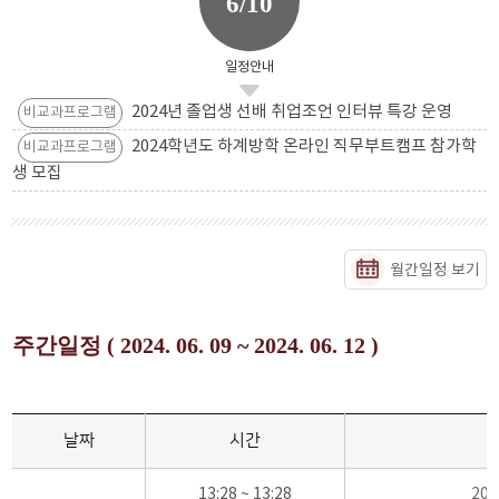
6/10
일정안내
2024년 졸업생 선배 취업조언 인터뷰 특강 운영
비교과프로그램
2024학년도 하계방학 온라인 직무부트캠프 참가학
비교과프로그램
생 모집
월간일정 보기
주간일정 ( 2024. 06. 09 ~ 2024. 06. 12 )
날짜
시간
13:28 ~ 13:28
20