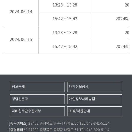
13:28 ~ 13:28
20
2024. 06. 14
15:42 ~ 15:42
2024학
13:28 ~ 13:28
20
2024. 06. 15
15:42 ~ 15:42
2024학
정보공개
대학정보공시
청렴신문고
개인정보처리방침
이메일무단수집거부
조직/직원안내
[충주캠퍼스]
27469 충청북도 충주시 대학로 50 TEL.043-841-5114
[증평캠퍼스]
27909 충청북도 증평군 대학로 61 TEL.043-820-5114