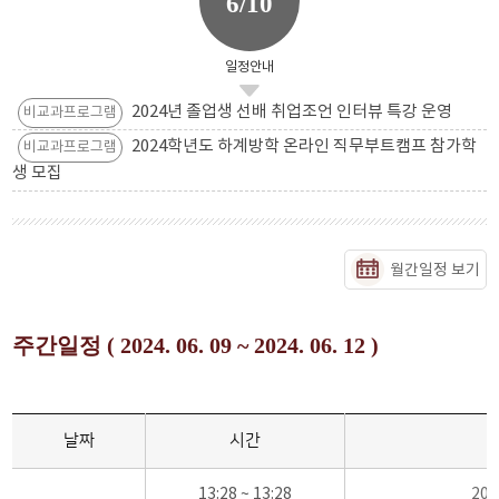
6/10
일정안내
2024년 졸업생 선배 취업조언 인터뷰 특강 운영
비교과프로그램
2024학년도 하계방학 온라인 직무부트캠프 참가학
비교과프로그램
생 모집
월간일정 보기
주간일정 ( 2024. 06. 09 ~ 2024. 06. 12 )
날짜
시간
13:28 ~ 13:28
20