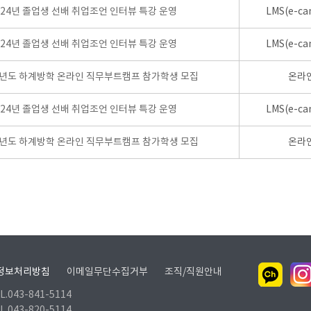
024년 졸업생 선배 취업조언 인터뷰 특강 운영
LMS(e-ca
024년 졸업생 선배 취업조언 인터뷰 특강 운영
LMS(e-ca
학년도 하계방학 온라인 직무부트캠프 참가학생 모집
온라
024년 졸업생 선배 취업조언 인터뷰 특강 운영
LMS(e-ca
학년도 하계방학 온라인 직무부트캠프 참가학생 모집
온라
정보처리방침
이메일무단수집거부
조직/직원안내
.043-841-5114
.043-820-5114