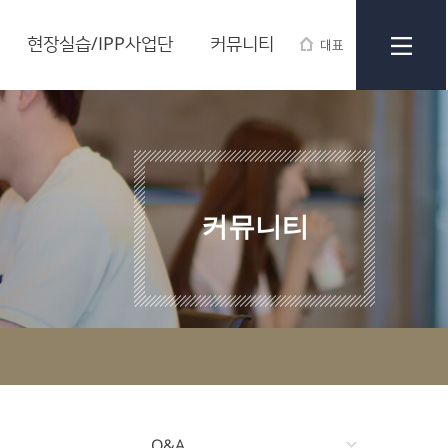
현장실습/IPP사업단
커뮤니티
대표
커뮤니티
Q&A