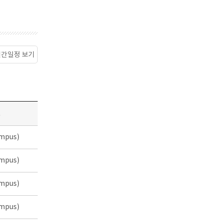
월간일정 보기
소
mpus)
mpus)
mpus)
mpus)