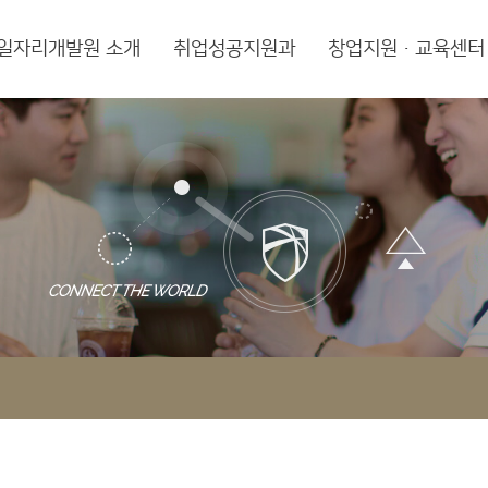
일자리개발원 소개
취업성공지원과
창업지원·교육센터