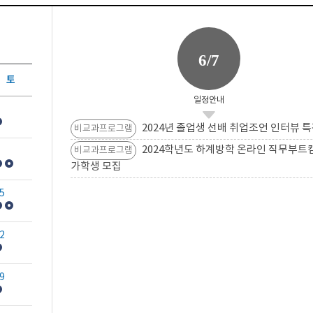
6/7
토
일정안내
2024년 졸업생 선배 취업조언 인터뷰 특
비교과프로그램
2024학년도 하계방학 온라인 직무부트
비교과프로그램
가학생 모집
5
2
9