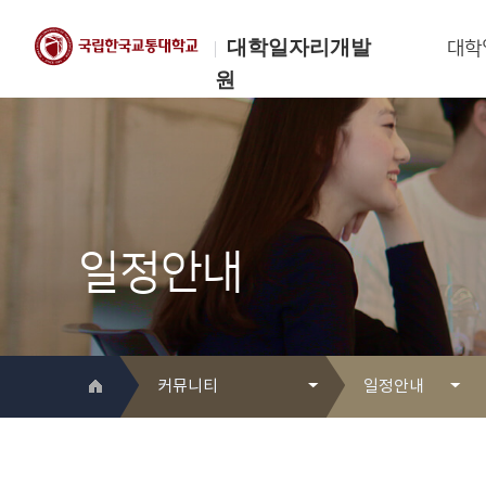
대학일자리개발
대학
원
한국교통대학교
대학일자리개발원
일정안내
커뮤니티
일정안내
대학일자리개발원 소개
Q&A