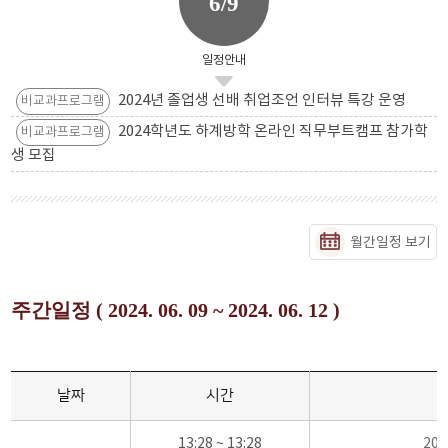
6/9
일정안내
2024년 졸업생 선배 취업조언 인터뷰 특강 운영
비교과프로그램
2024학년도 하계방학 온라인 직무부트캠프 참가학
비교과프로그램
생 모집
월간일정 보기
주간일정 ( 2024. 06. 09 ~ 2024. 06. 12 )
날짜
시간
13:28 ~ 13:28
20