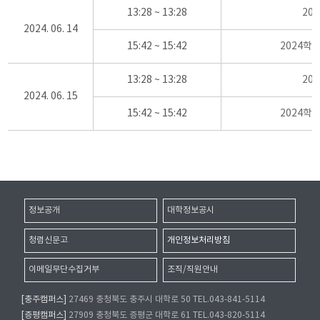
13:28 ~ 13:28
20
2024. 06. 14
15:42 ~ 15:42
2024학
13:28 ~ 13:28
20
2024. 06. 15
15:42 ~ 15:42
2024학
정보공개
대학정보공시
청렴신문고
개인정보처리방침
이메일무단수집거부
조직/직원안내
[충주캠퍼스]
27469 충청북도 충주시 대학로 50 TEL.043-841-5114
[증평캠퍼스]
27909 충청북도 증평군 대학로 61 TEL.043-820-5114