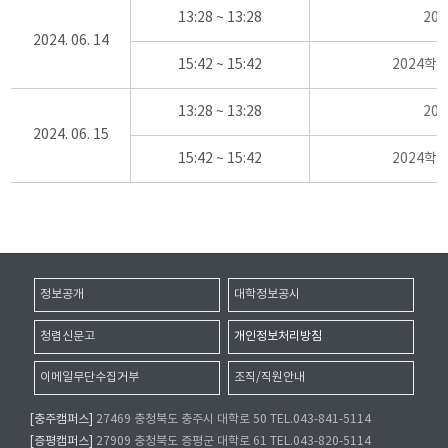
13:28 ~ 13:28
20
2024. 06. 14
15:42 ~ 15:42
2024학
13:28 ~ 13:28
20
2024. 06. 15
15:42 ~ 15:42
2024학
정보공개
대학정보공시
청렴신문고
개인정보처리방침
이메일무단수집거부
조직/직원안내
[충주캠퍼스]
27469 충청북도 충주시 대학로 50 TEL.043-841-5114
[증평캠퍼스]
27909 충청북도 증평군 대학로 61 TEL.043-820-5114