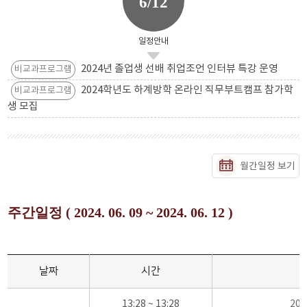
6/12
일정안내
2024년 졸업생 선배 취업조언 인터뷰 특강 운영
비교과프로그램
2024학년도 하계방학 온라인 직무부트캠프 참가학
비교과프로그램
생 모집
월간일정 보기
주간일정 ( 2024. 06. 09 ~ 2024. 06. 12 )
날짜
시간
13:28 ~ 13:28
20