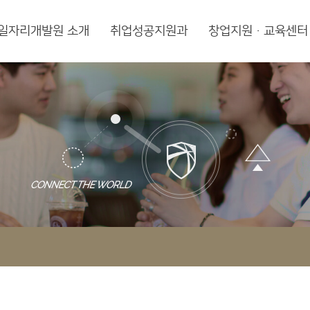
일자리개발원 소개
취업성공지원과
창업지원·교육센터