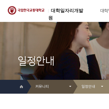
대학일자리개발
대학
원
한국교통대학교
대학일자리개발원
일정안내
커뮤니티
일정안내
대학일자리개발원 소개
Q&A