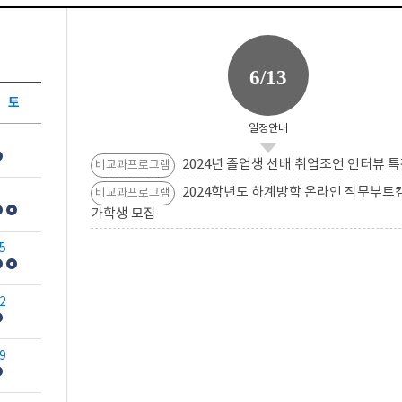
6/13
토
일정안내
2024년 졸업생 선배 취업조언 인터뷰 특
비교과프로그램
2024학년도 하계방학 온라인 직무부트
비교과프로그램
가학생 모집
5
2
9