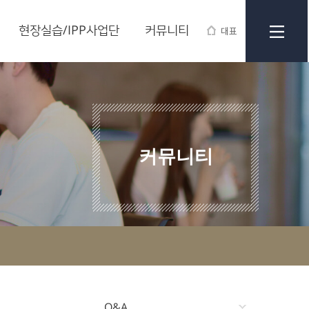
현장실습/IPP사업단
커뮤니티
대표
커뮤니티
Q&A