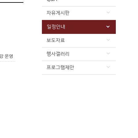
자유게시판
일정안내
보도자료
행사갤러리
강 운영
프로그램제안