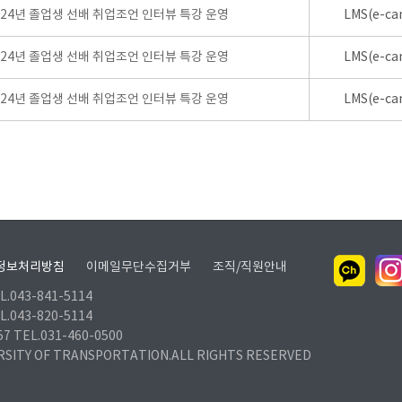
024년 졸업생 선배 취업조언 인터뷰 특강 운영
LMS(e-ca
024년 졸업생 선배 취업조언 인터뷰 특강 운영
LMS(e-ca
024년 졸업생 선배 취업조언 인터뷰 특강 운영
LMS(e-ca
정보처리방침
이메일무단수집거부
조직/직원안내
.043-841-5114
.043-820-5114
TEL.031-460-0500
RSITY OF TRANSPORTATION.ALL RIGHTS RESERVED