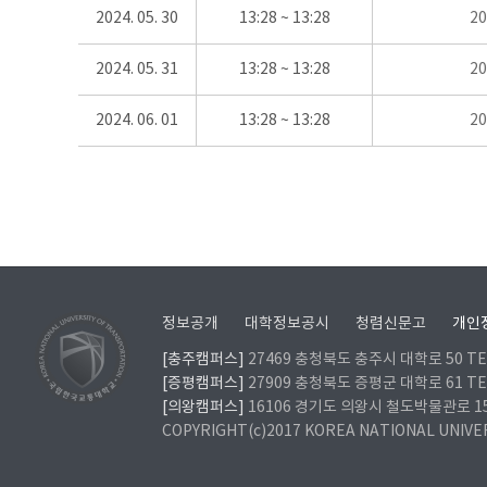
2024. 05. 30
13:28 ~ 13:28
2
2024. 05. 31
13:28 ~ 13:28
2
2024. 06. 01
13:28 ~ 13:28
2
정보공개
대학정보공시
청렴신문고
개인
[충주캠퍼스]
27469 충청북도 충주시 대학로 50 TEL
[증평캠퍼스]
27909 충청북도 증평군 대학로 61 TEL
[의왕캠퍼스]
16106 경기도 의왕시 철도박물관로 157 
COPYRIGHT(c)2017 KOREA NATIONAL UNIVE