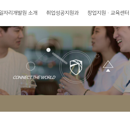
일자리개발원 소개
취업성공지원과
창업지원·교육센터