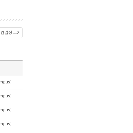
월간일정 보기
소
mpus)
mpus)
mpus)
mpus)