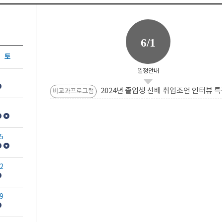
6/1
토
일정안내
2024년 졸업생 선배 취업조언 인터뷰 특
비교과프로그램
5
2
9