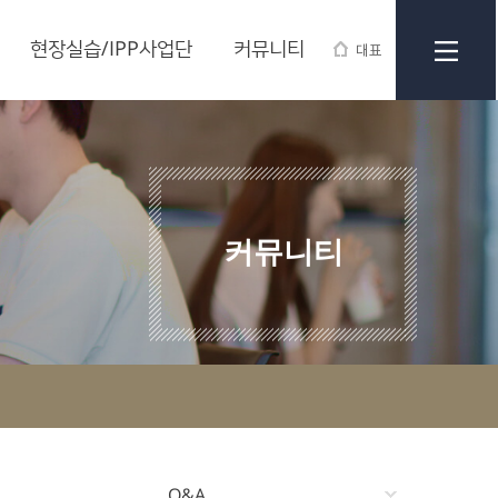
현장실습/IPP사업단
커뮤니티
대표
커뮤니티
Q&A