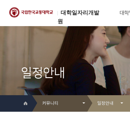
대학일자리개발
대학
원
한국교통대학교
대학일자리개발원
일정안내
커뮤니티
일정안내
대학일자리개발원 소개
Q&A