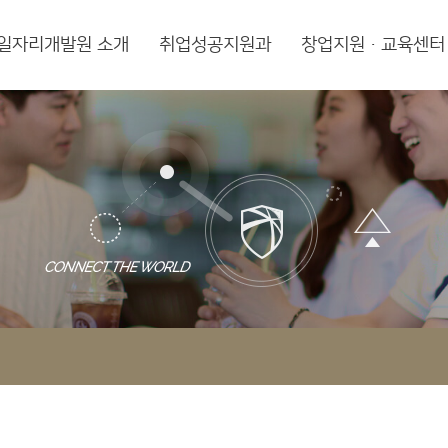
일자리개발원 소개
취업성공지원과
창업지원·교육센터