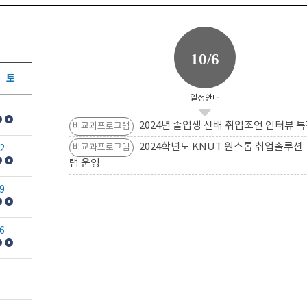
10/6
토
일정안내
2024년 졸업생 선배 취업조언 인터뷰 특
비교과프로그램
2024학년도 KNUT 원스톱 취업솔루션
비교과프로그램
2
램 운영
9
6