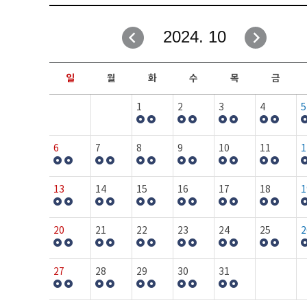
취업성공지원과
자유게시판
2024. 10
창업지원·교육센터
일정안내
현장실습/IPP사업단
보도자료
일
월
화
수
목
금
커뮤니티
행사갤러리
1
2
3
4
5
홈페이지가이드
프로그램제안
6
7
8
9
10
11
1
13
14
15
16
17
18
1
20
21
22
23
24
25
2
27
28
29
30
31