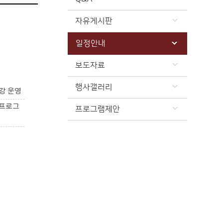
자유게시판
일정안내
보도자료
행사갤러리
강 운영
 프로그
프로그램제안