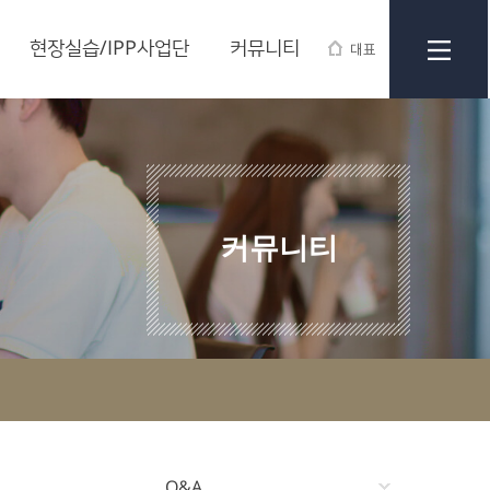
현장실습/IPP사업단
커뮤니티
대표
커뮤니티
Q&A