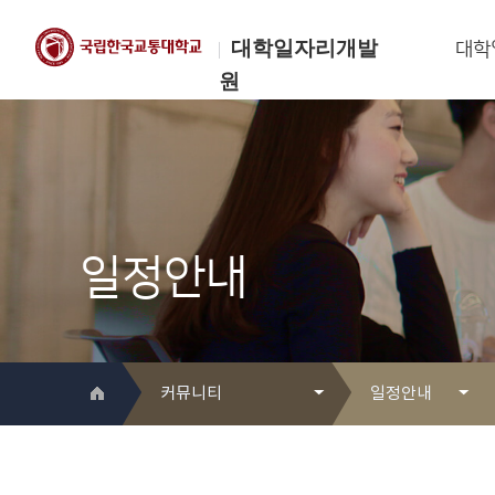
대학일자리개발
대학
원
한국교통대학교
대학일자리개발원
일정안내
커뮤니티
일정안내
대학일자리개발원 소개
Q&A