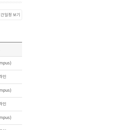
월간일정 보기
소
mpus)
라인
mpus)
라인
mpus)