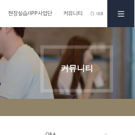
현장실습/IPP사업단
커뮤니티
대표
커뮤니티
Q&A