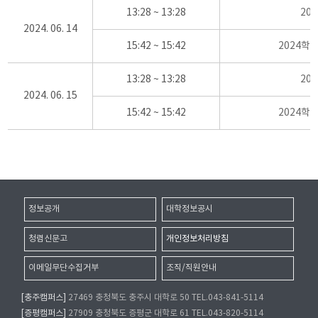
13:28 ~ 13:28
20
2024. 06. 14
15:42 ~ 15:42
2024학
13:28 ~ 13:28
20
2024. 06. 15
15:42 ~ 15:42
2024학
정보공개
대학정보공시
청렴신문고
개인정보처리방침
이메일무단수집거부
조직/직원안내
[충주캠퍼스]
27469 충청북도 충주시 대학로 50 TEL.043-841-5114
[증평캠퍼스]
27909 충청북도 증평군 대학로 61 TEL.043-820-5114