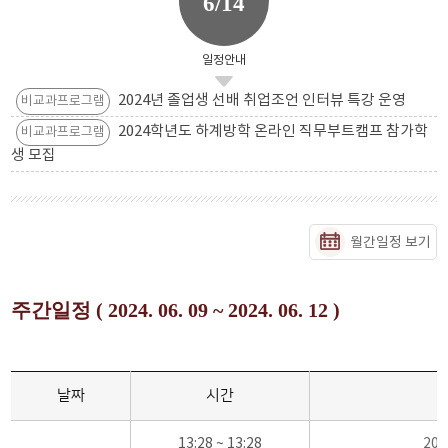
6/14
일정안내
2024년 졸업생 선배 취업조언 인터뷰 특강 운영
비교과프로그램
2024학년도 하계방학 온라인 직무부트캠프 참가학
비교과프로그램
생 모집
월간일정 보기
주간일정 ( 2024. 06. 09 ~ 2024. 06. 12 )
날짜
시간
13:28 ~ 13:28
20