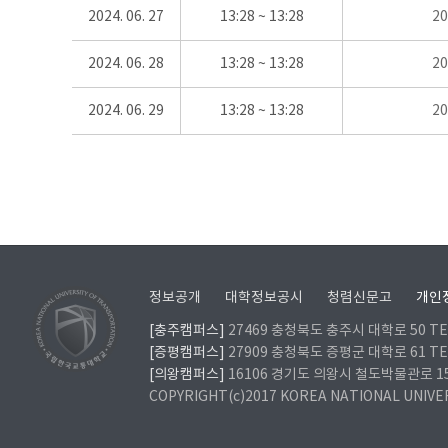
2024. 06. 27
13:28 ~ 13:28
2
2024. 06. 28
13:28 ~ 13:28
2
2024. 06. 29
13:28 ~ 13:28
2
정보공개
대학정보공시
청렴신문고
개인
[충주캠퍼스]
27469 충청북도 충주시 대학로 50 TEL
[증평캠퍼스]
27909 충청북도 증평군 대학로 61 TEL
[의왕캠퍼스]
16106 경기도 의왕시 철도박물관로 157 
COPYRIGHT(c)2017 KOREA NATIONAL UNIVE