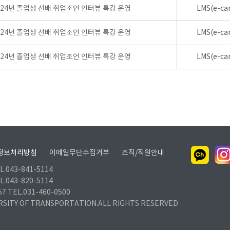
024년 졸업생 선배 취업조언 인터뷰 특강 운영
LMS(e-ca
024년 졸업생 선배 취업조언 인터뷰 특강 운영
LMS(e-ca
024년 졸업생 선배 취업조언 인터뷰 특강 운영
LMS(e-ca
정보처리방침
이메일무단수집거부
조직/직원안내
.043-841-5114
.043-820-5114
TEL.031-460-0500
RSITY OF TRANSPORTATION.ALL RIGHTS RESERVED