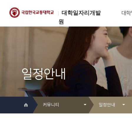
대학일자리개발
대학
원
한국교통대학교
대학일자리개발원
일정안내
커뮤니티
일정안내
대학일자리개발원 소개
Q&A