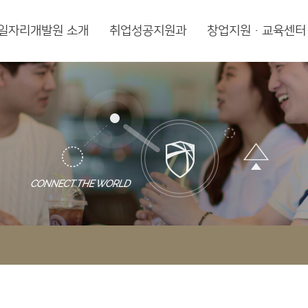
일자리개발원 소개
취업성공지원과
창업지원·교육센터