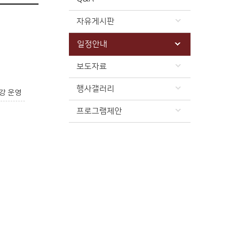
자유게시판
일정안내
보도자료
행사갤러리
강 운영
프로그램제안