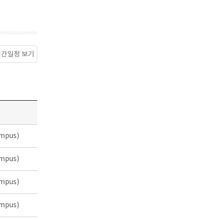
월간일정 보기
소
mpus)
mpus)
mpus)
mpus)