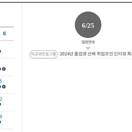
6/25
토
일정안내
2024년 졸업생 선배 취업조언 인터뷰 특
비교과프로그램
5
2
9