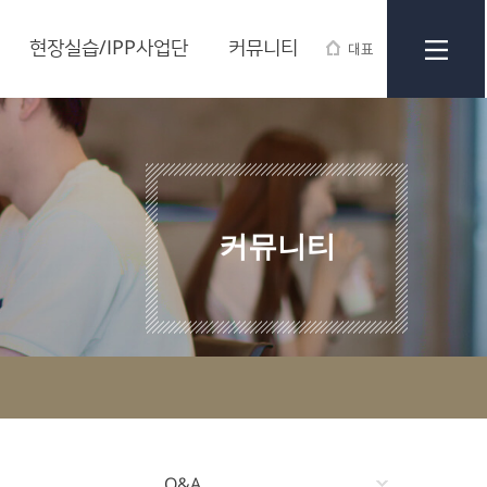
현장실습/IPP사업단
커뮤니티
대표
커뮤니티
Q&A