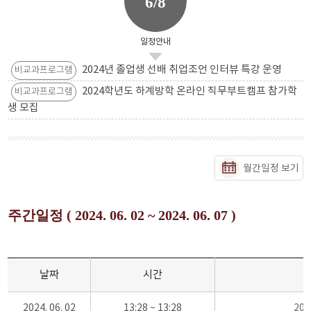
6/8
일정안내
2024년 졸업생 선배 취업조언 인터뷰 특강 운영
비교과프로그램
2024학년도 하계방학 온라인 직무부트캠프 참가학
비교과프로그램
생 모집
월간일정 보기
주간일정 ( 2024. 06. 02 ~ 2024. 06. 07 )
날짜
시간
2024. 06. 02
13:28 ~ 13:28
20