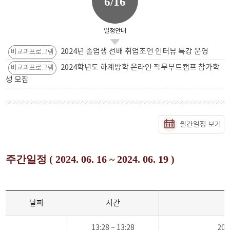
6/16
일정안내
2024년 졸업생 선배 취업조언 인터뷰 특강 운영
비교과프로그램
2024학년도 하계방학 온라인 직무부트캠프 참가학
비교과프로그램
생 모집
월간일정 보기
주간일정 ( 2024. 06. 16 ~ 2024. 06. 19 )
날짜
시간
13:28 ~ 13:28
20