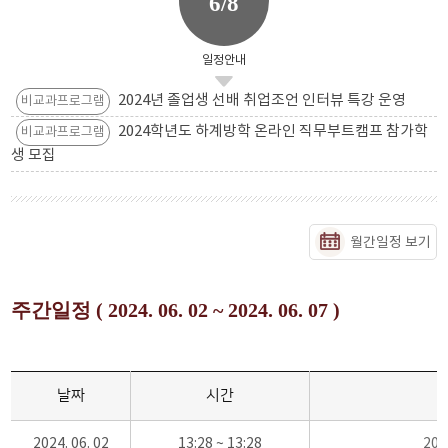
6/8
일정안내
2024년 졸업생 선배 취업조언 인터뷰 특강 운영
비교과프로그램
2024학년도 하계방학 온라인 직무부트캠프 참가학
비교과프로그램
생 모집
월간일정 보기
주간일정 ( 2024. 06. 02 ~ 2024. 06. 07 )
날짜
시간
2024. 06. 02
13:28 ~ 13:28
20