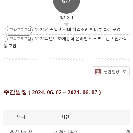
6/7
일정안내
2024년 졸업생 선배 취업조언 인터뷰 특강 운영
비교과프로그램
2024학년도 하계방학 온라인 직무부트캠프 참가학
비교과프로그램
생 모집
월간일정 보기
주간일정 ( 2024. 06. 02 ~ 2024. 06. 07 )
날짜
시간
2024. 06. 02
13:28 ~ 13:28
20