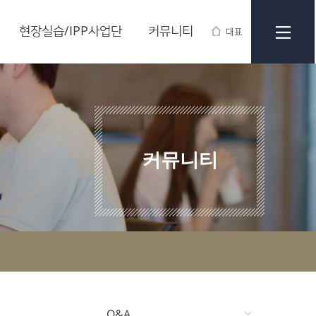
현장실습/IPP사업단
커뮤니티
대표
커뮤니티
Q&A