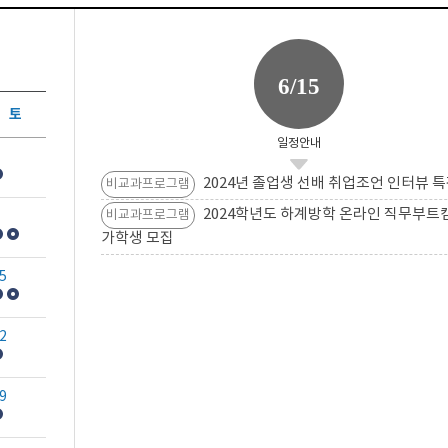
6/15
토
일정안내
2024년 졸업생 선배 취업조언 인터뷰 특
비교과프로그램
2024학년도 하계방학 온라인 직무부트
비교과프로그램
가학생 모집
5
2
9