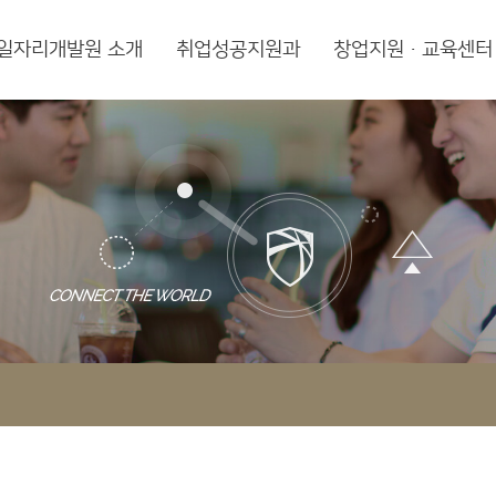
일자리개발원 소개
취업성공지원과
창업지원·교육센터