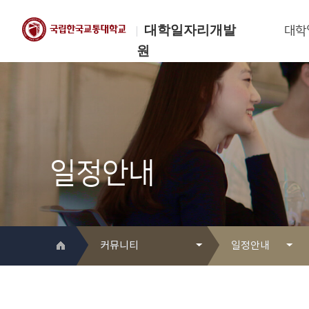
대학일자리개발
대학
원
한국교통대학교
대학일자리개발원
일정안내
커뮤니티
일정안내
대학일자리개발원 소개
Q&A