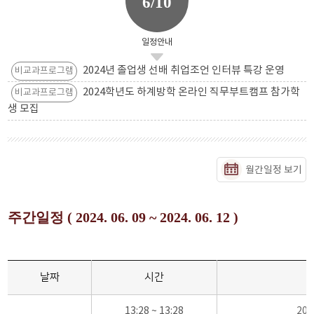
6/10
일정안내
2024년 졸업생 선배 취업조언 인터뷰 특강 운영
비교과프로그램
2024학년도 하계방학 온라인 직무부트캠프 참가학
비교과프로그램
생 모집
월간일정 보기
주간일정 ( 2024. 06. 09 ~ 2024. 06. 12 )
날짜
시간
13:28 ~ 13:28
20