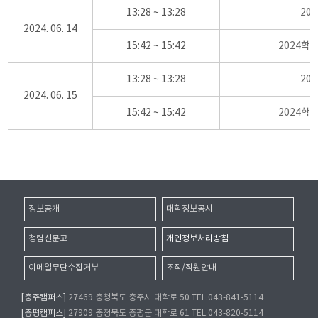
13:28 ~ 13:28
20
2024. 06. 14
15:42 ~ 15:42
2024학
13:28 ~ 13:28
20
2024. 06. 15
15:42 ~ 15:42
2024학
정보공개
대학정보공시
청렴신문고
개인정보처리방침
이메일무단수집거부
조직/직원안내
[충주캠퍼스]
27469 충청북도 충주시 대학로 50 TEL.043-841-5114
[증평캠퍼스]
27909 충청북도 증평군 대학로 61 TEL.043-820-5114