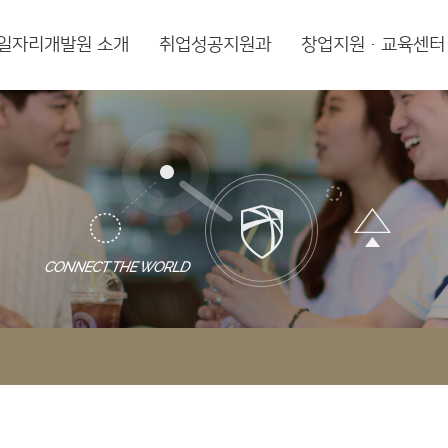
일자리개발원 소개
취업성공지원과
창업지원·교육센터