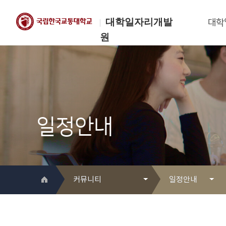
대학일자리개발
대학
원
한국교통대학교
대학일자리개발원
일정안내
커뮤니티
일정안내
대학일자리개발원 소개
Q&A