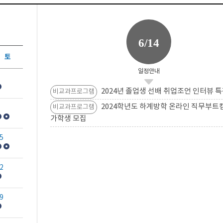
6/14
토
일정안내
2024년 졸업생 선배 취업조언 인터뷰 특
비교과프로그램
2024학년도 하계방학 온라인 직무부트
비교과프로그램
가학생 모집
5
2
9