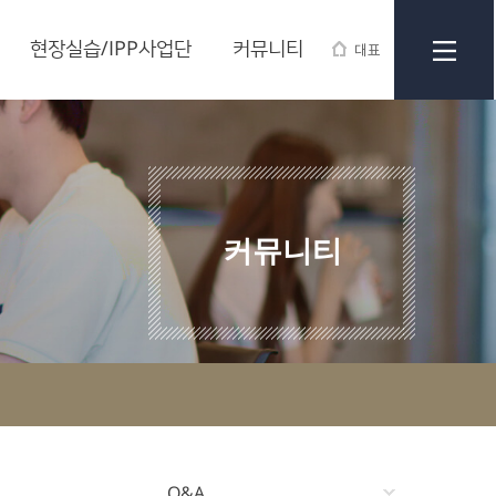
현장실습/IPP사업단
커뮤니티
대표
커뮤니티
Q&A