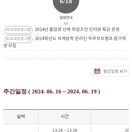
6/18
일정안내
2024년 졸업생 선배 취업조언 인터뷰 특강 운영
비교과프로그램
2024학년도 하계방학 온라인 직무부트캠프 참가학
비교과프로그램
생 모집
월간일정 보기
주간일정 ( 2024. 06. 16 ~ 2024. 06. 19 )
날짜
시간
13:28 ~ 13:28
20