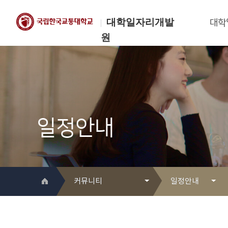
대학일자리개발
대학
원
한국교통대학교
대학일자리개발원
일정안내
커뮤니티
일정안내
대학일자리개발원 소개
Q&A