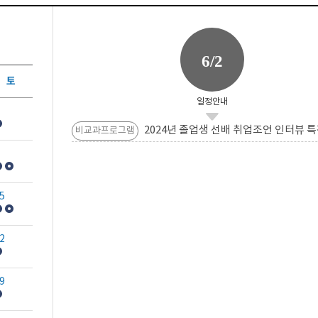
6/2
토
일정안내
2024년 졸업생 선배 취업조언 인터뷰 특
비교과프로그램
5
2
9