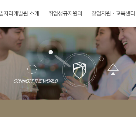
일자리개발원 소개
취업성공지원과
창업지원·교육센터