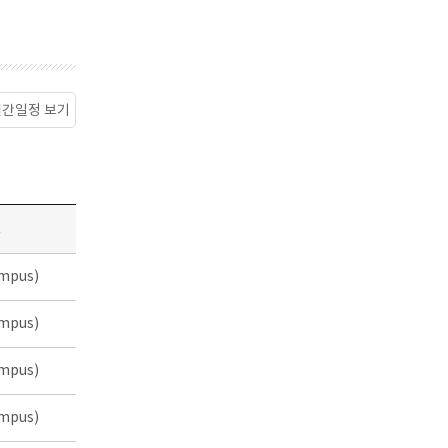
월간일정 보기
소
mpus)
mpus)
mpus)
mpus)