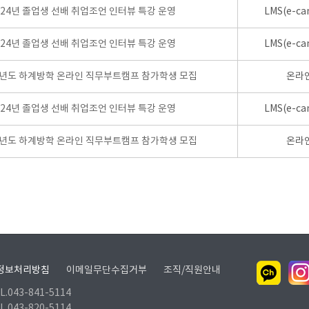
024년 졸업생 선배 취업조언 인터뷰 특강 운영
LMS(e-ca
024년 졸업생 선배 취업조언 인터뷰 특강 운영
LMS(e-ca
학년도 하계방학 온라인 직무부트캠프 참가학생 모집
온라
024년 졸업생 선배 취업조언 인터뷰 특강 운영
LMS(e-ca
학년도 하계방학 온라인 직무부트캠프 참가학생 모집
온라
정보처리방침
이메일무단수집거부
조직/직원안내
.043-841-5114
.043-820-5114