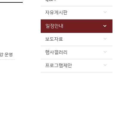
자유게시판
일정안내
보도자료
행사갤러리
강 운영
프로그램제안