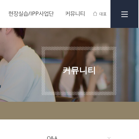
현장실습/IPP사업단
커뮤니티
대표
커뮤니티
Q&A