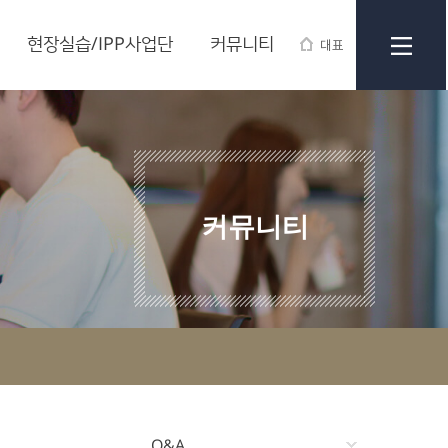
현장실습/IPP사업단
커뮤니티
대표
커뮤니티
Q&A