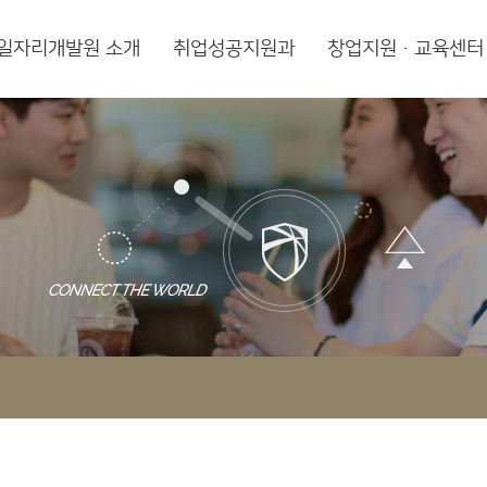
일자리개발원 소개
취업성공지원과
창업지원·교육센터