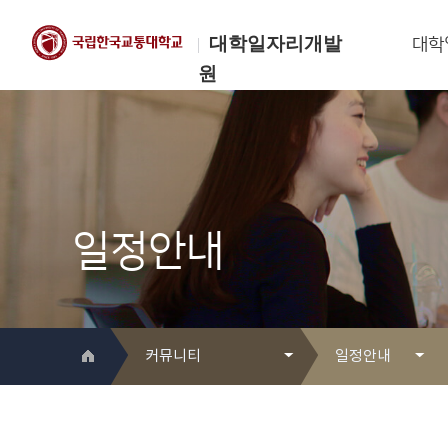
대학일자리개발
대학
원
한국교통대학교
대학일자리개발원
일정안내
커뮤니티
일정안내
대학일자리개발원 소개
Q&A