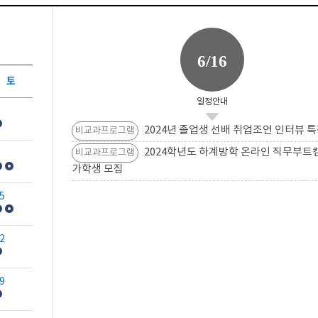
6/16
토
일정안내
2024년 졸업생 선배 취업조언 인터뷰 특
비교과프로그램
2024학년도 하계방학 온라인 직무부트
비교과프로그램
가학생 모집
5
2
9