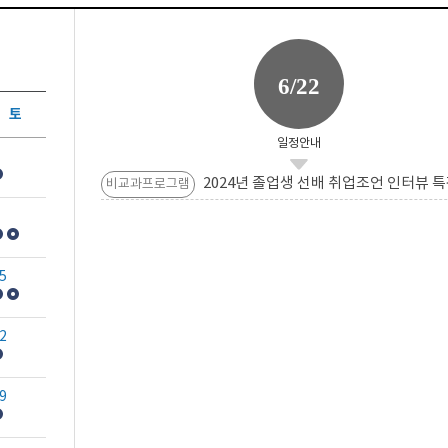
6/22
토
일정안내
2024년 졸업생 선배 취업조언 인터뷰 특
비교과프로그램
5
2
9