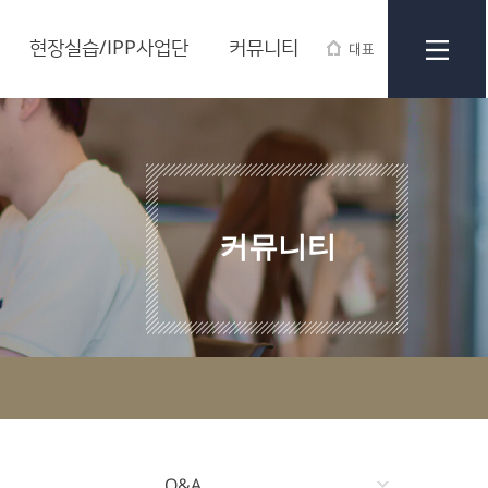
현장실습/IPP사업단
커뮤니티
대표
커뮤니티
Q&A