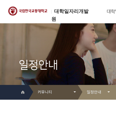
대학일자리개발
대학
원
한국교통대학교
대학일자리개발원
일정안내
커뮤니티
일정안내
대학일자리개발원 소개
Q&A