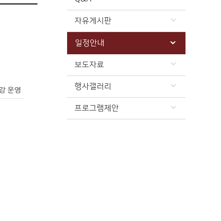
자유게시판
일정안내
보도자료
행사갤러리
강 운영
프로그램제안