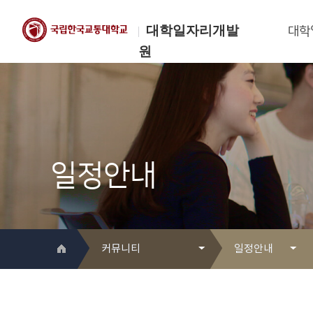
대학일자리개발
대학
원
한국교통대학교
대학일자리개발원
일정안내
커뮤니티
일정안내
대학일자리개발원 소개
Q&A