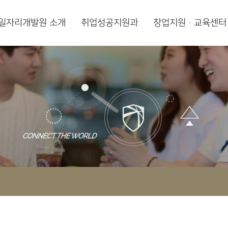
일자리개발원 소개
취업성공지원과
창업지원·교육센터