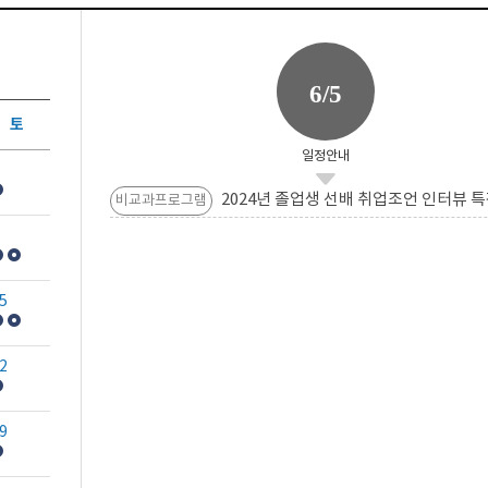
6/5
토
일정안내
2024년 졸업생 선배 취업조언 인터뷰 특
비교과프로그램
5
2
9