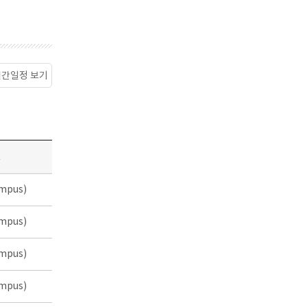
월간일정 보기
소
mpus)
mpus)
mpus)
mpus)