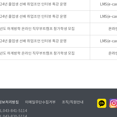
024년 졸업생 선배 취업조언 인터뷰 특강 운영
LMS(e-ca
024년 졸업생 선배 취업조언 인터뷰 특강 운영
LMS(e-ca
학년도 하계방학 온라인 직무부트캠프 참가학생 모집
온라
024년 졸업생 선배 취업조언 인터뷰 특강 운영
LMS(e-ca
학년도 하계방학 온라인 직무부트캠프 참가학생 모집
온라
정보처리방침
이메일무단수집거부
조직/직원안내
.043-841-5114
.043-820-5114