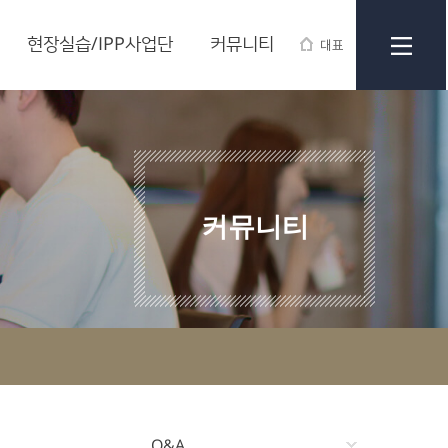
현장실습/IPP사업단
커뮤니티
대표
커뮤니티
Q&A