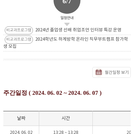
6/7
일정안내
2024년 졸업생 선배 취업조언 인터뷰 특강 운영
비교과프로그램
2024학년도 하계방학 온라인 직무부트캠프 참가학
비교과프로그램
생 모집
월간일정 보기
주간일정 ( 2024. 06. 02 ~ 2024. 06. 07 )
날짜
시간
2024. 06. 02
13:28 ~ 13:28
20