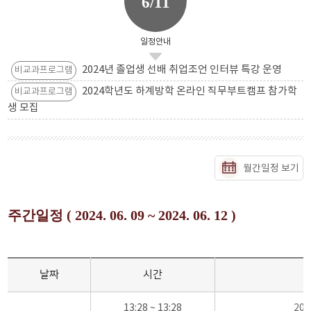
6/11
일정안내
2024년 졸업생 선배 취업조언 인터뷰 특강 운영
비교과프로그램
2024학년도 하계방학 온라인 직무부트캠프 참가학
비교과프로그램
생 모집
월간일정 보기
주간일정 ( 2024. 06. 09 ~ 2024. 06. 12 )
날짜
시간
13:28 ~ 13:28
20