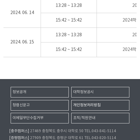
13:28 ~ 13:28
20
2024. 06. 14
15:42 ~ 15:42
2024학
13:28 ~ 13:28
20
2024. 06. 15
15:42 ~ 15:42
2024학
정보공개
대학정보공시
청렴신문고
개인정보처리방침
이메일무단수집거부
조직/직원안내
[충주캠퍼스]
27469 충청북도 충주시 대학로 50 TEL.043-841-5114
[증평캠퍼스]
27909 충청북도 증평군 대학로 61 TEL.043-820-5114