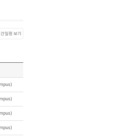
월간일정 보기
소
mpus)
mpus)
mpus)
mpus)