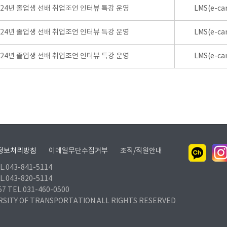
024년 졸업생 선배 취업조언 인터뷰 특강 운영
LMS(e-ca
024년 졸업생 선배 취업조언 인터뷰 특강 운영
LMS(e-ca
024년 졸업생 선배 취업조언 인터뷰 특강 운영
LMS(e-ca
정보처리방침
이메일무단수집거부
조직/직원안내
.043-841-5114
.043-820-5114
TEL.031-460-0500
RSITY OF TRANSPORTATION.ALL RIGHTS RESERVED