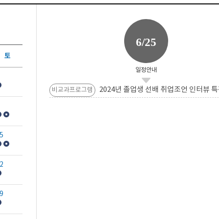
6/25
토
일정안내
2024년 졸업생 선배 취업조언 인터뷰 특
비교과프로그램
5
2
9