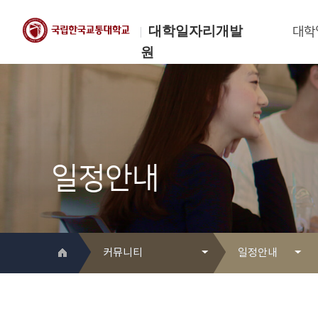
대학일자리개발
대학
원
한국교통대학교
대학일자리개발원
일정안내
커뮤니티
일정안내
대학일자리개발원 소개
Q&A