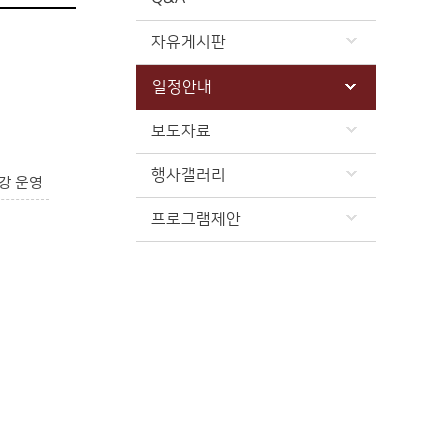
자유게시판
일정안내
보도자료
행사갤러리
강 운영
프로그램제안