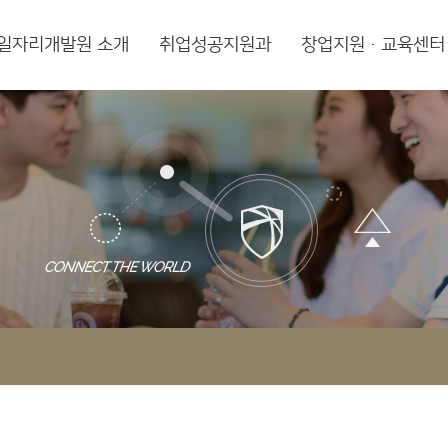
일자리개발원 소개
취업성공지원과
창업지원·교육센터