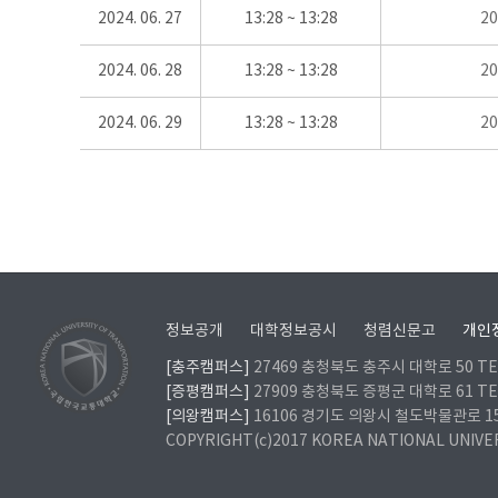
2024. 06. 27
13:28 ~ 13:28
2
2024. 06. 28
13:28 ~ 13:28
2
2024. 06. 29
13:28 ~ 13:28
2
정보공개
대학정보공시
청렴신문고
개인
[충주캠퍼스]
27469 충청북도 충주시 대학로 50 TEL
[증평캠퍼스]
27909 충청북도 증평군 대학로 61 TEL
[의왕캠퍼스]
16106 경기도 의왕시 철도박물관로 157 
COPYRIGHT(c)2017 KOREA NATIONAL UNIVE