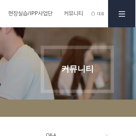
현장실습/IPP사업단
커뮤니티
대표
커뮤니티
Q&A