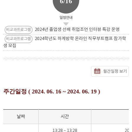
6/16
일정안내
2024년 졸업생 선배 취업조언 인터뷰 특강 운영
비교과프로그램
2024학년도 하계방학 온라인 직무부트캠프 참가학
비교과프로그램
생 모집
월간일정 보기
주간일정 ( 2024. 06. 16 ~ 2024. 06. 19 )
날짜
시간
13:28 ~ 13:28
20