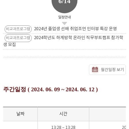
6/14
일정안내
2024년 졸업생 선배 취업조언 인터뷰 특강 운영
비교과프로그램
2024학년도 하계방학 온라인 직무부트캠프 참가학
비교과프로그램
생 모집
월간일정 보기
주간일정 ( 2024. 06. 09 ~ 2024. 06. 12 )
날짜
시간
13:28 ~ 13:28
20