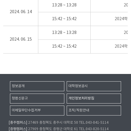
13:28 ~ 13:28
20
2024. 06. 14
15:42 ~ 15:42
2024학
13:28 ~ 13:28
20
2024. 06. 15
15:42 ~ 15:42
2024학
정보공개
대학정보공시
청렴신문고
개인정보처리방침
이메일무단수집거부
조직/직원안내
[충주캠퍼스]
27469 충청북도 충주시 대학로 50 TEL.043-841-5114
[증평캠퍼스]
27909 충청북도 증평군 대학로 61 TEL.043-820-5114