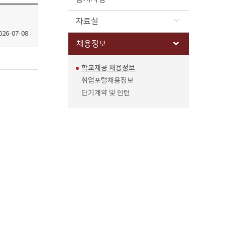
자료실
026-07-08
채용정보
학교제공 채용정보
취업포털채용정보
단기계약 및 인턴