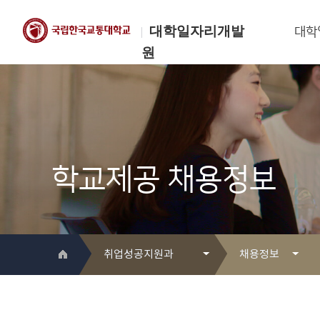
대학일자리개발
대학
원
한국교통대학교
대학일자리개발원
학교제공 채용정보
취업성공지원과
채용정보
대학일자리개발원 소개
공지사항