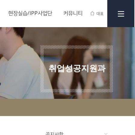
현장실습/IPP사업단
커뮤니티
대표
취업성공지원과
공지사항