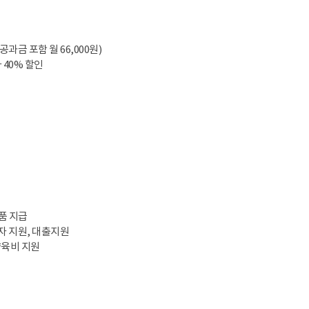
공과금 포함 월 66,000원)
 40% 할인
념품 지급
이자 지원, 대출지원
양육비 지원