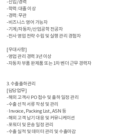
-신입/경력
-학력: 대졸 이상
-경력: 무관
-비즈니스 영어 가능자
-기계/자동차/산업공학 전공자
-전사 영업 전략 수립 및 실행 관리 경험자
[우대사항]
-영업 관리 경력 3년 이상
-자동차 부품 완제품 또는 1차 벤더 근무 경력자
3. 수출출하관리
[담당업무]
-해외 고객사 PO 접수 및 출하 일정 관리
-수출 선적 서류 작성 및 관리
· Invoice, Packing List, ASN 등
-해외 고객 납기 대응 및 커뮤니케이션
-포워더 및 운송 일정 관리
-수출 실적 및 데이터 관리 및 수출마감