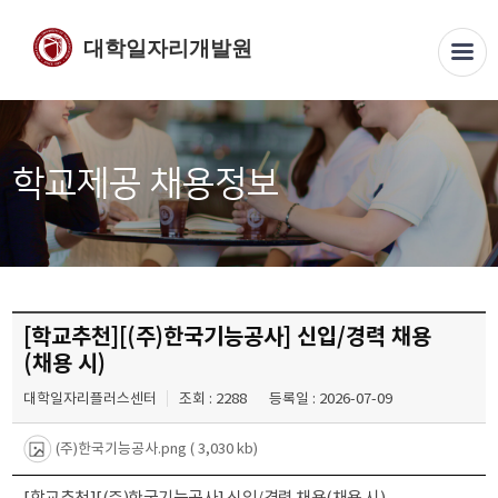
대학일자리개발원
학교제공 채용정보
[학교추천][(주)한국기능공사] 신입/경력 채용
(채용 시)
대학일자리플러스센터
조회 : 2288
등록일 : 2026-07-09
(주)한국기능공사.png
( 3,030 kb)