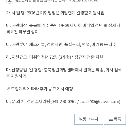
채용연계형 일경험 참여기업 안내(PNG).zip
( 5,736 kb)
가. 사 업 명 : 2026년 미취업청년 취업연계 일경험 지원사업
나. 지원대상 : 충북에 거주 중인 19~39세 이하 미취업 청년 ※ 상세 자
격요건 직무별 상이
다. 지원분야 : 제조기술, 경영지원, 품질관리, 영업, 마케팅 등 다수
라. 지원규모 : 미취업청년 72명 (3개월) * 정규직 전환 지원
마. 신청방법 : 일 경험 : 충북청년희망센터에서 원하는 직종, 회사 검색
후 지원하기
※ 모집계획에 따라 추가 공고 게시 예정
바. 문 의 처 : 청년일자리팀(043-270-0262 / cba9783@naver.com)
링크 복사
목록