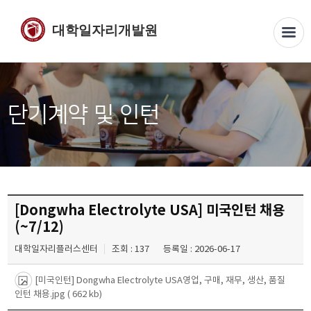
대학일자리개발원
단기계약 및 인턴
[Dongwha Electrolyte USA] 미국인턴 채용
(~7/12)
대학일자리플러스센터
조회 : 137
등록일 : 2026-06-17
[미국인턴] Dongwha Electrolyte USA영업, 구매, 재무, 생산, 품질
인턴 채용.jpg
( 662 kb)