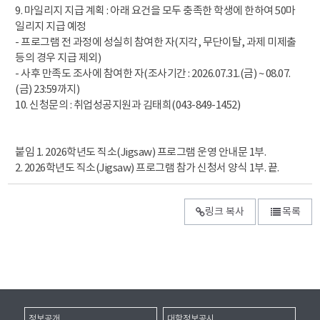
9. 마일리지 지급 계획 : 아래 요건을 모두 충족한 학생에 한하여 50마
일리지 지급 예정
- 프로그램 전 과정에 성실히 참여한 자(지각, 무단이탈, 과제 미제출
등의 경우 지급 제외)
- 사후 만족도 조사에 참여한 자(조사기간 : 2026.07.31.(금) ~ 08.07.
(금) 23:59까지)
10. 신청문의 : 취업성공지원과 김태희(043-849-1452)
붙임 1. 2026학년도 직소(Jigsaw) 프로그램 운영 안내문 1부.
2. 2026학년도 직소(Jigsaw) 프로그램 참가 신청서 양식 1부. 끝.
링크 복사
목록
정보공개
대학정보공시