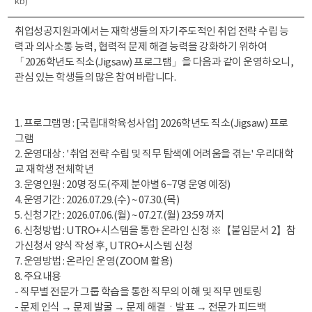
kb)
취업성공지원과에서는 재학생들의 자기주도적인 취업 전략 수립 능
력과 의사소통 능력, 협력적 문제 해결 능력을 강화하기 위하여
「2026학년도 직소(Jigsaw) 프로그램」을 다음과 같이 운영하오니,
관심 있는 학생들의 많은 참여 바랍니다.
1. 프로그램명 : [국립대학육성사업] 2026학년도 직소(Jigsaw) 프로
그램
2. 운영대상 : '취업 전략 수립 및 직무 탐색에 어려움을 겪는' 우리대학
교 재학생 전체학년
3. 운영인원 : 20명 정도(주제 분야별 6~7명 운영 예정)
4. 운영기간 : 2026.07.29.(수) ~ 07.30.(목)
5. 신청기간 : 2026.07.06.(월) ~ 07.27.(월) 23:59 까지
6. 신청방법 : UTRO+시스템을 통한 온라인 신청 ※【붙임문서 2】참
가신청서 양식 작성 후, UTRO+시스템 신청
7. 운영방법 : 온라인 운영(ZOOM 활용)
8. 주요내용
- 직무별 전문가 그룹 학습을 통한 직무의 이해 및 직무 멘토링
- 문제 인식 → 문제 발굴 → 문제 해결ㆍ발표 → 전문가 피드백