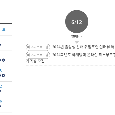
6/12
토
일정안내
2024년 졸업생 선배 취업조언 인터뷰 특
비교과프로그램
2024학년도 하계방학 온라인 직무부트
비교과프로그램
가학생 모집
5
2
9