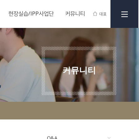
현장실습/IPP사업단
커뮤니티
대표
커뮤니티
Q&A