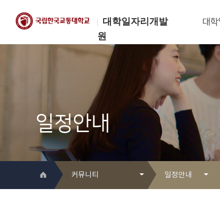
대학일자리개발
대학
원
한국교통대학교
대학일자리개발원
일정안내
커뮤니티
일정안내
대학일자리개발원 소개
Q&A