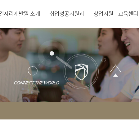
일자리개발원 소개
취업성공지원과
창업지원·교육센터