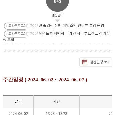
6/8
일정안내
2024년 졸업생 선배 취업조언 인터뷰 특강 운영
비교과프로그램
2024학년도 하계방학 온라인 직무부트캠프 참가학
비교과프로그램
생 모집
월간일정 보기
주간일정 ( 2024. 06. 02 ~ 2024. 06. 07 )
날짜
시간
2024. 06. 02
13:28 ~ 13:28
20