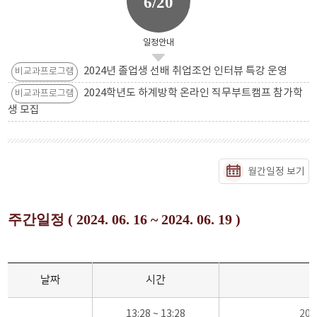
6/20
일정안내
2024년 졸업생 선배 취업조언 인터뷰 특강 운영
비교과프로그램
2024학년도 하계방학 온라인 직무부트캠프 참가학
비교과프로그램
생 모집
월간일정 보기
주간일정 ( 2024. 06. 16 ~ 2024. 06. 19 )
날짜
시간
13:28 ~ 13:28
20