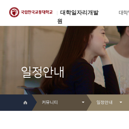
대학일자리개발
대학
원
한국교통대학교
대학일자리개발원
일정안내
커뮤니티
일정안내
대학일자리개발원 소개
Q&A