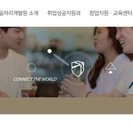
일자리개발원 소개
취업성공지원과
창업지원·교육센터