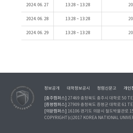
2024. 06. 27
13:28 ~ 13:28
2
2024. 06. 28
13:28 ~ 13:28
2
2024. 06. 29
13:28 ~ 13:28
2
정보공개
대학정보공시
청렴신문고
개인
[충주캠퍼스]
27469 충청북도 충주시 대학로 50 TEL
[증평캠퍼스]
27909 충청북도 증평군 대학로 61 TEL
[의왕캠퍼스]
16106 경기도 의왕시 철도박물관로 157 
COPYRIGHT(c)2017 KOREA NATIONAL UNIVE