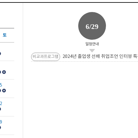
6/29
토
일정안내
2024년 졸업생 선배 취업조언 인터뷰 특
비교과프로그램
5
2
9