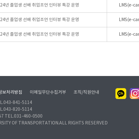
024년 졸업생 선배 취업조언 인터뷰 특강 운영
LMS(e-ca
024년 졸업생 선배 취업조언 인터뷰 특강 운영
LMS(e-ca
024년 졸업생 선배 취업조언 인터뷰 특강 운영
LMS(e-ca
정보처리방침
이메일무단수집거부
조직/직원안내
.043-841-5114
.043-820-5114
TEL.031-460-0500
RSITY OF TRANSPORTATION.ALL RIGHTS RESERVED