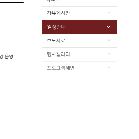
자유게시판
일정안내
보도자료
행사갤러리
강 운영
프로그램제안