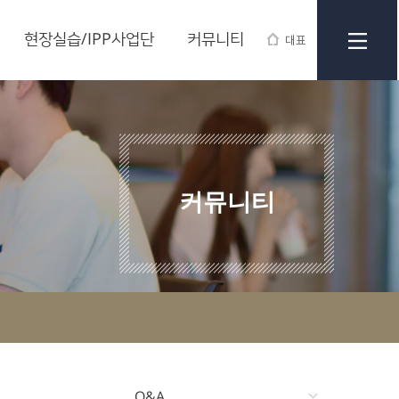
현장실습/IPP사업단
커뮤니티
대표
커뮤니티
Q&A