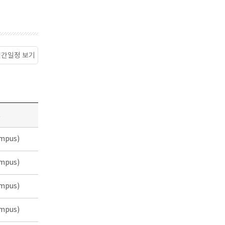
월간일정 보기
소
mpus)
mpus)
mpus)
mpus)