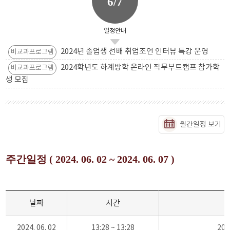
6/7
일정안내
2024년 졸업생 선배 취업조언 인터뷰 특강 운영
비교과프로그램
2024학년도 하계방학 온라인 직무부트캠프 참가학
비교과프로그램
생 모집
월간일정 보기
주간일정 ( 2024. 06. 02 ~ 2024. 06. 07 )
날짜
시간
2024. 06. 02
13:28 ~ 13:28
20