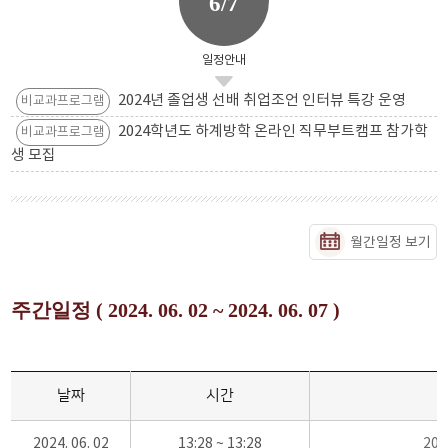
6/7
일정안내
2024년 졸업생 선배 취업조언 인터뷰 특강 운영
비교과프로그램
2024학년도 하계방학 온라인 직무부트캠프 참가학
비교과프로그램
생 모집
월간일정 보기
주간일정 ( 2024. 06. 02 ~ 2024. 06. 07 )
날짜
시간
2024. 06. 02
13:28 ~ 13:28
20