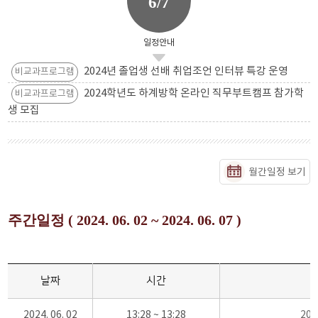
6/7
일정안내
2024년 졸업생 선배 취업조언 인터뷰 특강 운영
비교과프로그램
2024학년도 하계방학 온라인 직무부트캠프 참가학
비교과프로그램
생 모집
월간일정 보기
주간일정 ( 2024. 06. 02 ~ 2024. 06. 07 )
날짜
시간
2024. 06. 02
13:28 ~ 13:28
20