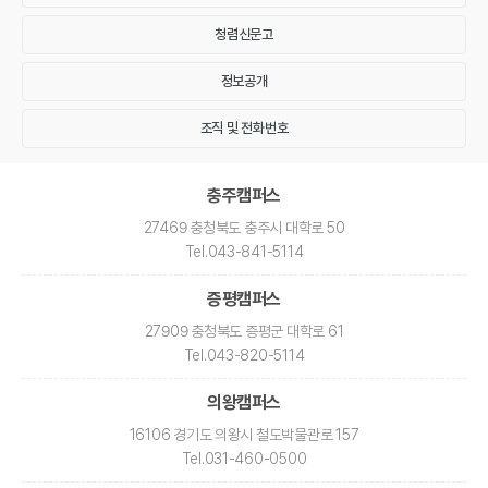
청렴신문고
정보공개
조직 및 전화번호
충주캠퍼스
27469 충청북도 충주시 대학로 50
Tel
.043-841-5114
증평캠퍼스
27909 충청북도 증평군 대학로 61
Tel
.043-820-5114
의왕캠퍼스
16106 경기도 의왕시 철도박물관로 157
Tel
.031-460-0500