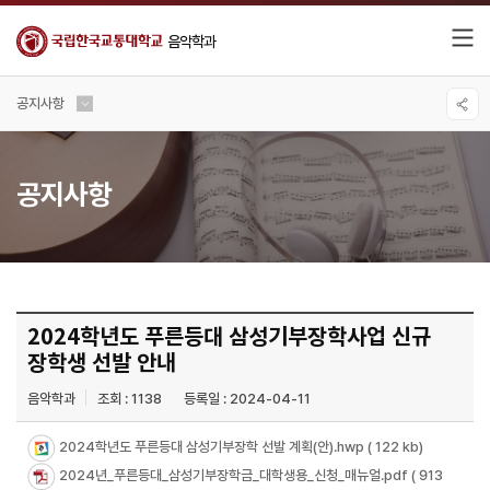
음악학과
공지사항
공지사항
2024학년도 푸른등대 삼성기부장학사업 신규
장학생 선발 안내
음악학과
조회 : 1138
등록일 : 2024-04-11
2024학년도 푸른등대 삼성기부장학 선발 계획(안).hwp
( 122 kb)
2024년_푸른등대_삼성기부장학금_대학생용_신청_매뉴얼.pdf
( 913