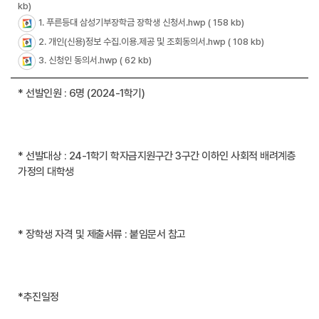
kb)
1. 푸른등대 삼성기부장학금 장학생 신청서.hwp
( 158 kb)
2. 개인(신용)정보 수집.이용.제공 및 조회동의서.hwp
( 108 kb)
3. 신청인 동의서.hwp
( 62 kb)
* 선발인원 : 6명 (2024-1학기)
* 선발대상 : 24-1학기 학자금지원구간 3구간 이하인 사회적 배려계층
가정의 대학생
* 장학생 자격 및 제출서류 : 붙임문서 참고
*추진일정