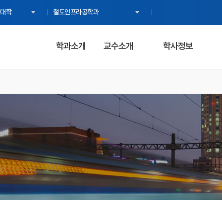
대학
철도인프라공학과
학과소개
교수소개
학사정보