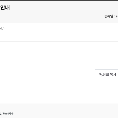
 안내
등록일 : 2
kb)
링크 복사
및 전화번호