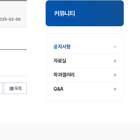
커뮤니티
025-02-06
공지사항
자료실
학과갤러리
Q&A
목록