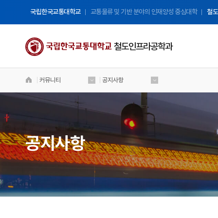
국립한국교통대학교
교통물류 및 기반 분야의 인재양성 중심대학
철도
철도인프라공학과
커뮤니티
공지사항
국립 한국교통대학교
철도인프라공학과
Welcome to Korea National University
of Transportation
공지사항