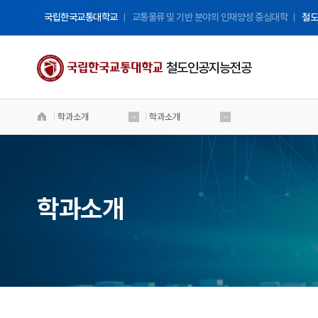
국립한국교통대학교
교통물류 및 기반 분야의 인재양성 중심대학
철도
철도인공지능전공
학과소개
학과소개
국립 한국교통대학교
철도인공지능전공
Welcome to Korea National University
of Transportation
학과소개