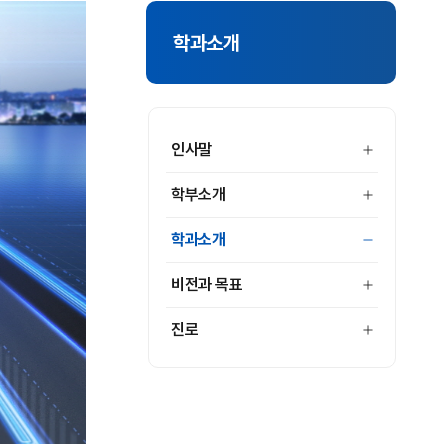
학과소개
인사말
학부소개
학과소개
비전과 목표
진로