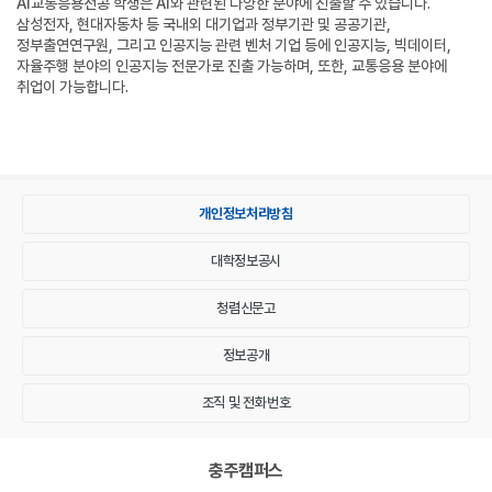
AI교통응용전공 학생은 AI와 관련된 다양한 분야에 진출할 수 있습니다.
삼성전자, 현대자동차 등 국내외 대기업과 정부기관 및 공공기관,
정부출연연구원, 그리고 인공지능 관련 벤처 기업 등에 인공지능, 빅데이터,
자율주행 분야의 인공지능 전문가로 진출 가능하며, 또한, 교통응용 분야에
취업이 가능합니다.
개인정보처리방침
대학정보공시
청렴신문고
정보공개
조직 및 전화번호
충주캠퍼스