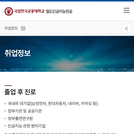
철도인공지능전공
취업정보
취업정보
졸업 후 진로
국내외 대기업(삼성전자, 현대자동차, 네이버, 카카오 등)
정부기관 및 공공기관
정부출연연구원
인공지능 관련 벤처기업