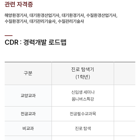
관련 자격증
해양환경기사, 대기환경산업기사, 대기환경기사, 수질환경산업기사,
수질환경기사, 대기관리기술사, 수질관리기술사
CDR : 경력개발 로드맵
진로 탐색기
구분
(1학년)
신입생 세미나
교양교과
옴니버스특강
전공교과
전공필수교과목
비교과
진로 탐색