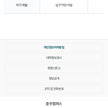
자기개발
실무역량개발
개인정보처리방침
대학정보공시
청렴신문고
정보공개
조직 및 전화번호
충주캠퍼스