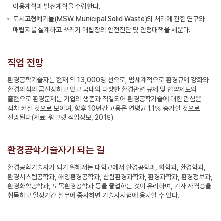
이용계획과 발전계획을 수립한다.
도시고형폐기물(MSW: Municipal Solid Waste)의 처리에 관한 연구와
매립지를 설계하고 쓰레기 매립장의 안전진단 및 안정대책을 세운다.
직업 전망
환경공학기술자는 현재 약 13,000명 선으로, 범세계적으로 환경규제 강화와
환경의식의 급신장하고 있고 국내외 다양한 환경관련 규제 및 협약제도의
출현으로 환경문제는 기업의 생존과 직결되어 환경공학기술에 대한 관심은
점차 커질 것으로 보이며, 향후 10년간 고용은 연평균 1.1% 증가할 것으로
전망된다(자료: 워크넷 직업정보, 2019).
환경공학기술자가 되는 길
환경공학기술자가 되기 위해서는 대학교에서 환경공학과, 화학과, 환경학과,
환경시스템공학과, 해양환경공학과, 산림환경과학과, 환경과학과, 환경정보과,
환경화학공학과, 토목환경공학과 등을 졸업하는 것이 유리하며, 기사 자격증을
취득하고 일정기간 실무에 종사하면 기술사시험에 응시할 수 있다.