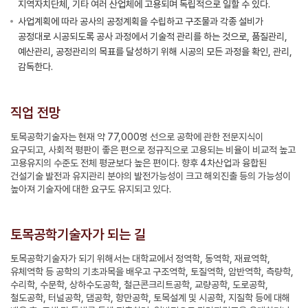
지역자치단체, 기타 여러 산업체에 고용되며 독립적으로 일할 수 있다.
사업계획에 따라 공사의 공정계획을 수립하고 구조물과 각종 설비가
공정대로 시공되도록 공사 과정에서 기술적 관리를 하는 것으로, 품질관리,
예산관리, 공정관리의 목표를 달성하기 위해 시공의 모든 과정을 확인, 관리,
감독한다.
직업 전망
토목공학기술자는 현재 약 77,000명 선으로 공학에 관한 전문지식이
요구되고, 사회적 평판이 좋은 편으로 정규직으로 고용되는 비율이 비교적 높고
고용유지의 수준도 전체 평균보다 높은 편이다. 향후 4차산업과 융합된
건설기술 발전과 유지관리 분야의 발전가능성이 크고 해외진출 등의 가능성이
높아져 기술자에 대한 요구도 유지되고 있다.
토목공학기술자가 되는 길
토목공학기술자가 되기 위해서는 대학교에서 정역학, 동역학, 재료역학,
유체역학 등 공학의 기초과목을 배우고 구조역학, 토질역학, 암반역학, 측량학,
수리학, 수문학, 상하수도공학, 철근콘크리트공학, 교량공학, 도로공학,
철도공학, 터널공학, 댐공학, 항만공학, 토목설계 및 시공학, 지질학 등에 대해