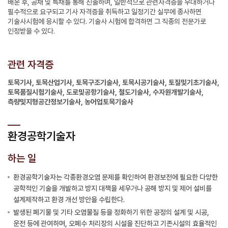
배운 후, 공채 및 특채를 통해 진출하며, 일반적으로 관련자격증을 우대하거나
필수적으로 요구되고 기사 자격증을 취득하고 일정기간 실무에 종사하면
기술사시험에 응시할 수 있다. 기술사 시험에 합격하면 그 직종의 전문가로
인정받을 수 있다.
관련 자격증
토목기사, 토목산업기사, 토목구조기술사, 토목시공기술사, 토질및기초기술사,
토목품질시험기술사, 도로및공항기술사, 철도기술사, 수자원개발기술사,
측량및지형공간정보기술사, 농어업토목기술사
환경공학기술자
하는 일
환경공학기술자는 각종환경오염 문제를 확인하여 환경보전에 필요한 다양한
공학적인 기술을 개발하고 방지 대책을 세우거나 공해 방지 및 제어 설비를
설계제작하고 환경 개선 방안을 수립한다.
발생된 폐기물 및 기타 오염물질 등을 정화하기 위한 공정의 설계 및 시공,
운전 등에 관여하며, 오폐수 처리장의 시설을 진단하고 기존시설의 효율적인