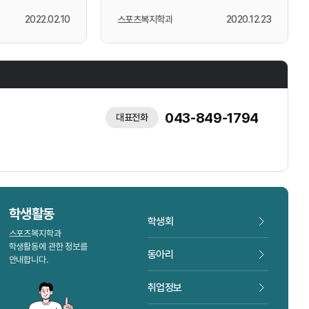
하면될...
2022.02.10
스포츠복지학과
2020.12.23
043-849-1794
대표전화
학생활동
학생회
스포츠복지학과
학생활동에 관한 정보를
동아리
안내합니다.
취업정보