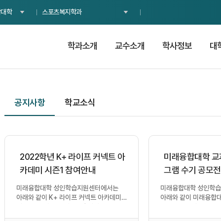
합대학
스포츠복지학과
학과소개
교수소개
학사정보
대
공지사항
학교소식
2022학년 K+ 라이프 커넥트 아
미래융합대학 교과
카데미 시즌1 참여안내
그램 수기 공모전
미래융합대학 성인학습지원센터에서는
미래융합대학 성인학
아래와 같이 K+ 라이프 커넥트 아카데미
아래와 같이 미래융합대
시즌Ⅰ 교육의 장을 마련했습니다.
프로그램 수기 공모전
미래융합대학 신입생 및 재학생들의 ...
합니다. 재학생들의 많은