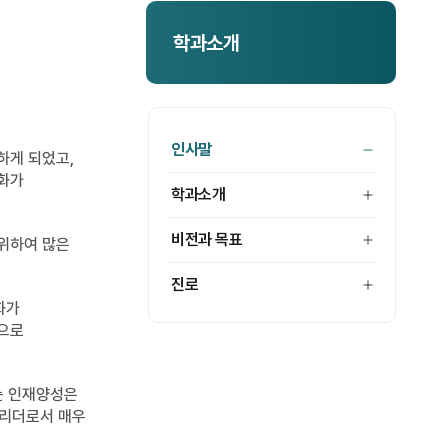
학과소개
인사말
하게 되었고,
문화가
학과소개
비전과 목표
 위하여 많은
진로
화가
앞으로
는 인재양성은
 리더로서 매우