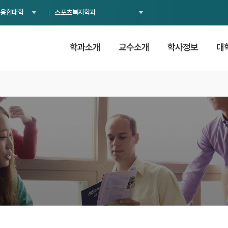
융합대학
스포츠복지학과
학과소개
교수소개
학사정보
대