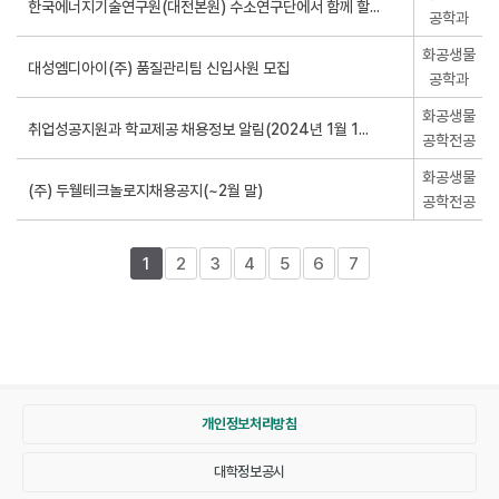
공학과
화공생물
공학과
화공생물
공학전공
화공생물
공학전공
1
2
3
4
5
6
7
개인정보처리방침
대학정보공시