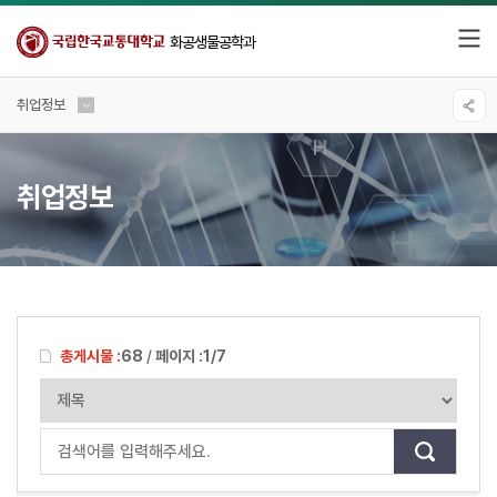
화공생물공학과
취업정보
취업정보
총게시물 :
68
/
페이지 :
1/7