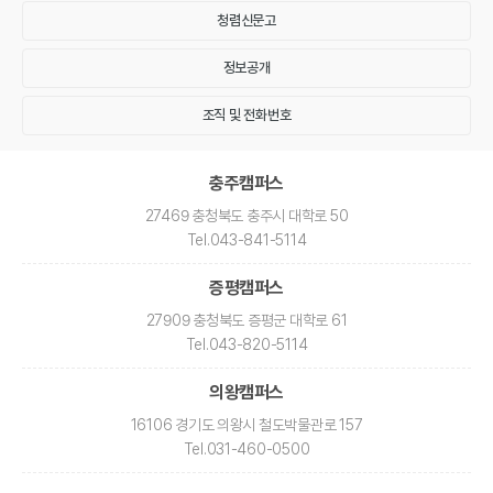
청렴신문고
정보공개
조직 및 전화번호
충주캠퍼스
27469 충청북도 충주시 대학로 50
Tel
.043-841-5114
증평캠퍼스
27909 충청북도 증평군 대학로 61
Tel
.043-820-5114
의왕캠퍼스
16106 경기도 의왕시 철도박물관로 157
Tel
.031-460-0500