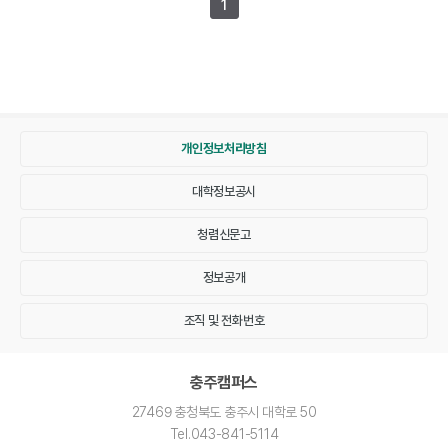
1
개인정보처리방침
대학정보공시
청렴신문고
정보공개
조직 및 전화번호
충주캠퍼스
27469 충청북도 충주시 대학로 50
Tel
.043-841-5114