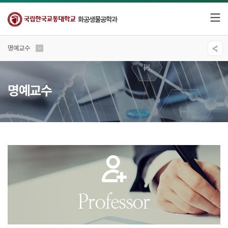
화공생물공학과
명예교수
명예교수