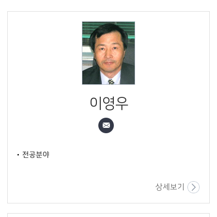
이영우
전공분야
상세보기